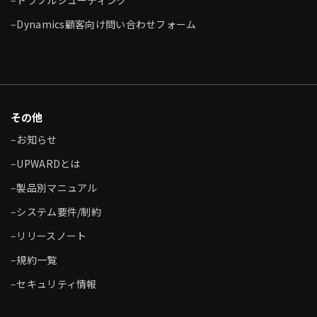
–
トラブルシューティング
–
Dynamics顧客向け問い合わせフォーム
その他
–
お知らせ
–
UPWARDとは
–
製品別マニュアル
–
システム要件/制約
–
リリースノート
–
規約一覧
–
セキュリティ情報